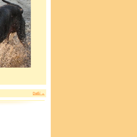
Další →