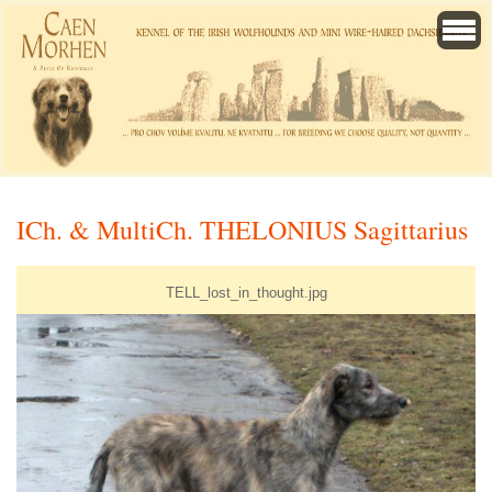
ICh. & MultiCh. THELONIUS Sagittarius
TELL_lost_in_thought.jpg