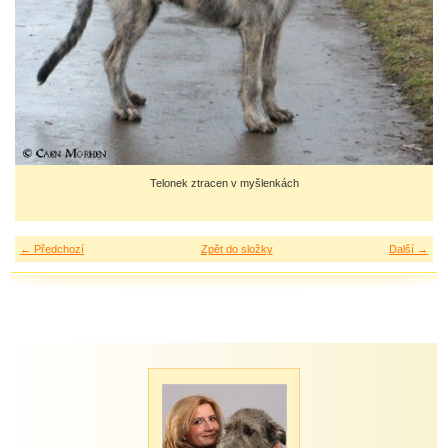
Telonek ztracen v myšlenkách
← Předchozí
Zpět do složky
Další →