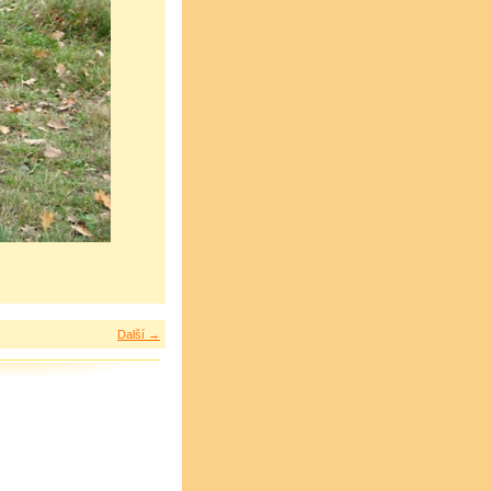
Další →