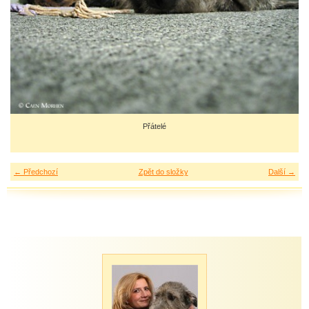
Přátelé
← Předchozí
Zpět do složky
Další →