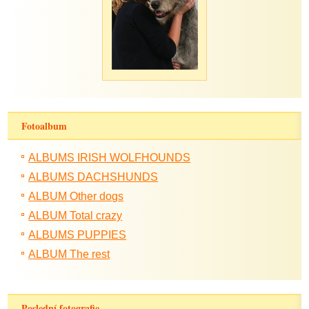
Fotoalbum
ALBUMS IRISH WOLFHOUNDS
ALBUMS DACHSHUNDS
ALBUM Other dogs
ALBUM Total crazy
ALBUMS PUPPIES
ALBUM The rest
Poslední fotografie