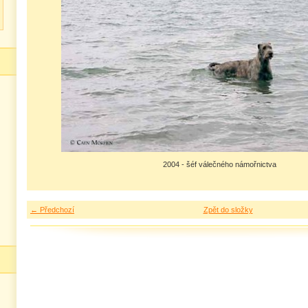
2004 - šéf válečného námořnictva
← Předchozí
Zpět do složky