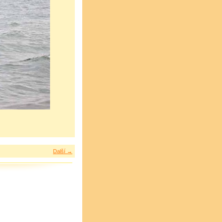
Další →