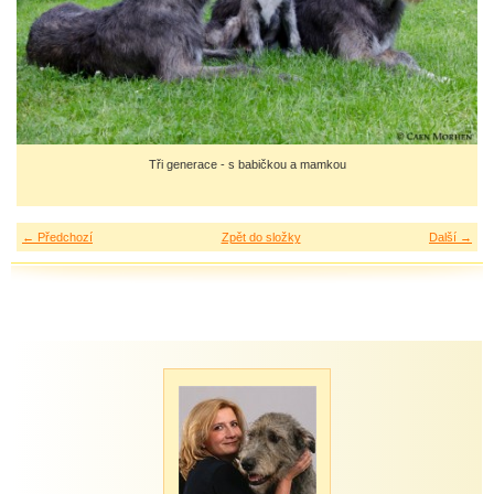
Tři generace - s babičkou a mamkou
← Předchozí
Zpět do složky
Další →