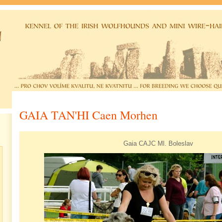
GAIA TAN'HI Caen Morhen
Gaia CAJC Ml. Boleslav