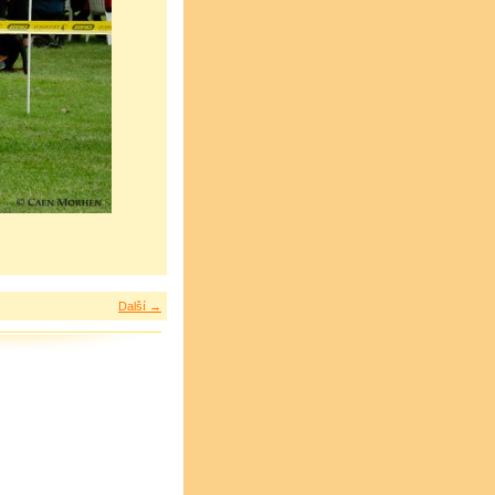
Další →