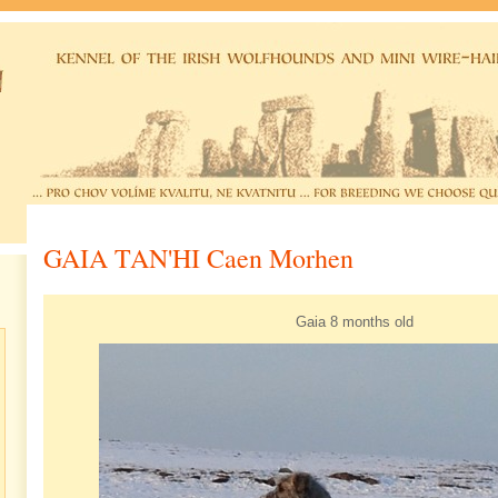
GAIA TAN'HI Caen Morhen
Gaia 8 months old