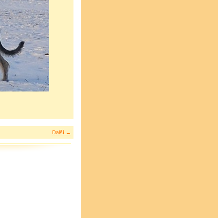
Další →