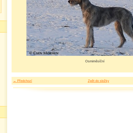
Osmiměsíční
← Předchozí
Zpět do složky