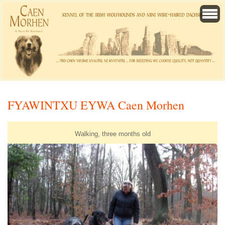
FYAWINTXU EYWA Caen Morhen
Walking, three months old