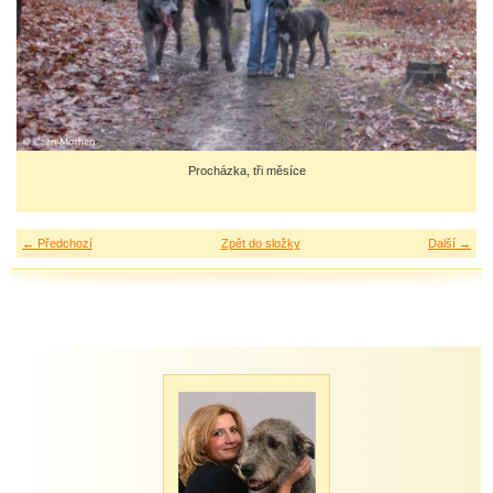
Procházka, tři měsíce
← Předchozí
Zpět do složky
Další →