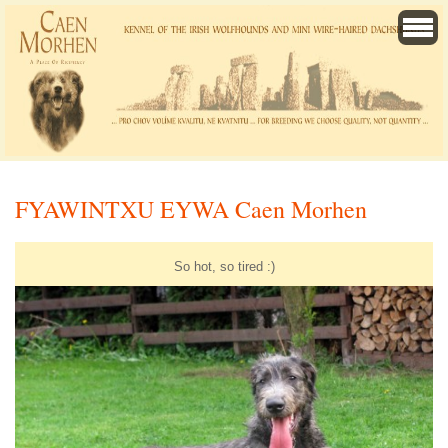
FYAWINTXU EYWA Caen Morhen
So hot, so tired :)