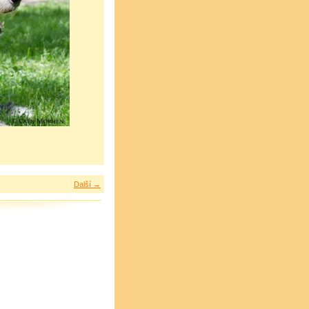
Další →