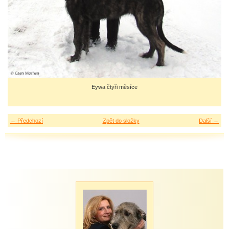
Eywa čtyři měsíce
← Předchozí
Zpět do složky
Další →