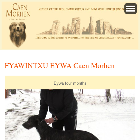
FYAWINTXU EYWA Caen Morhen
Eywa four months