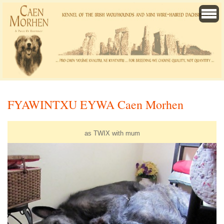
FYAWINTXU EYWA Caen Morhen
as TWIX with mum