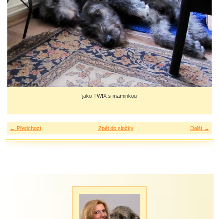
jako TWIX s maminkou
← Předchozí
Zpět do složky
Další →