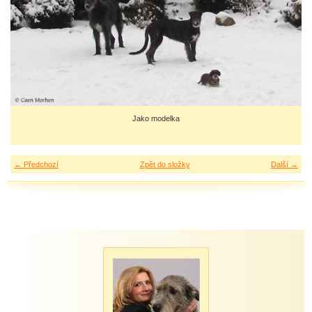
Jako modelka
← Předchozí
Zpět do složky
Další →