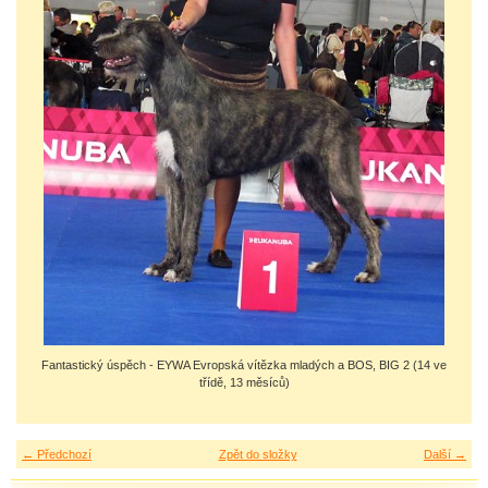
Fantastický úspěch - EYWA Evropská vítězka mladých a BOS, BIG 2 (14 ve
třídě, 13 měsíců)
← Předchozí
Zpět do složky
Další →