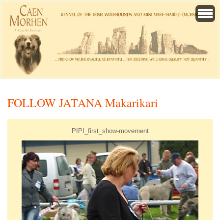
FOLLOW JATANA Makarikari
PIPI_first_show-movement