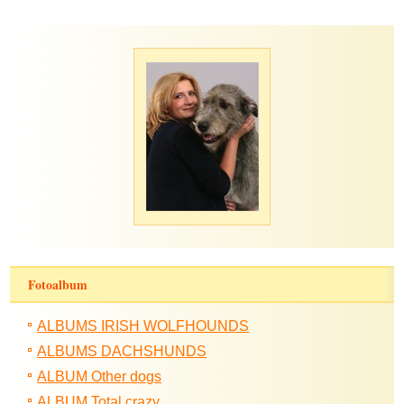
Fotoalbum
ALBUMS IRISH WOLFHOUNDS
ALBUMS DACHSHUNDS
ALBUM Other dogs
ALBUM Total crazy