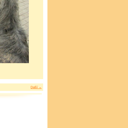
Další →