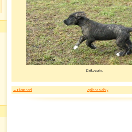
Zlatkosprint
← Předchozí
Zpět do složky