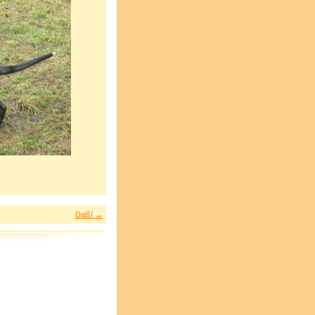
Další →