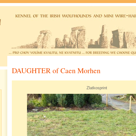
DAUGHTER of Caen Morhen
Zlatkosprint