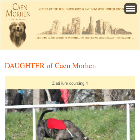
DAUGHTER of Caen Morhen
Zlati lure coursing 4