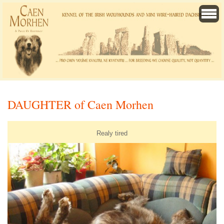
DAUGHTER of Caen Morhen
Realy tired