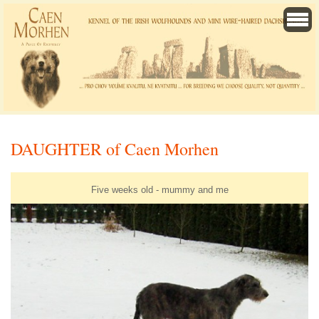
DAUGHTER of Caen Morhen
Five weeks old - mummy and me