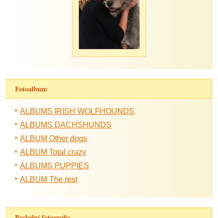
Fotoalbum
ALBUMS IRISH WOLFHOUNDS
ALBUMS DACHSHUNDS
ALBUM Other dogs
ALBUM Total crazy
ALBUMS PUPPIES
ALBUM The rest
Poslední fotografie