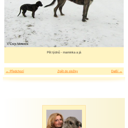
Pět týdnů - maminka a já
← Předchozí
Zpět do složky
Další →