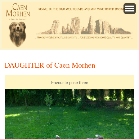
DAUGHTER of Caen Morhen
Favourite pose three