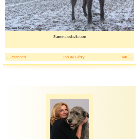
Zlatonka oslavila osm
← Předchozí
Zpět do složky
Další →