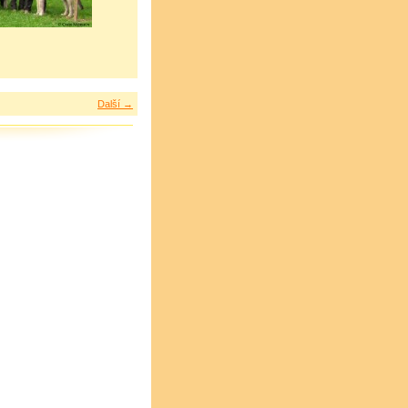
Další →