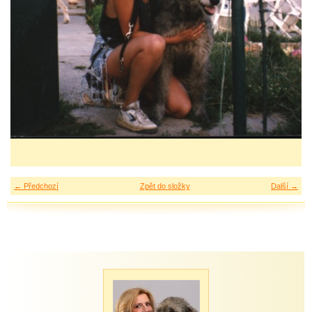
← Předchozí
Zpět do složky
Další →