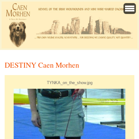
DESTINY Caen Morhen
TYNKA_on_the_show.jpg