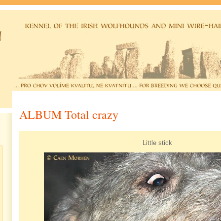
ALBUM Total crazy
Little stick