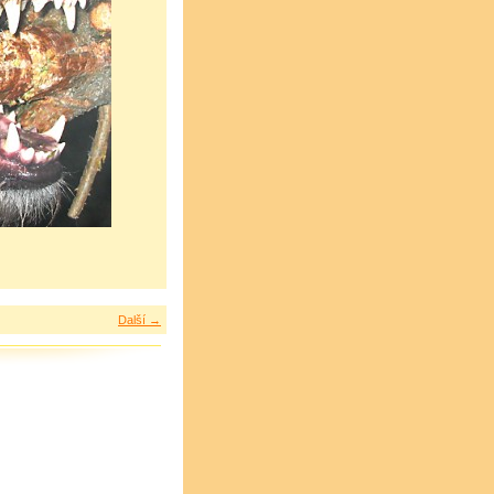
Další →