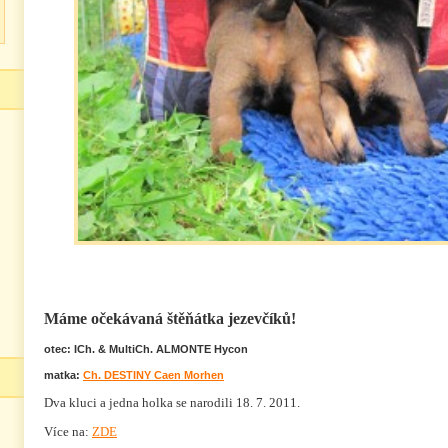
Máme očekávaná štěňátka jezevčíků!
otec: ICh. & MultiCh. ALMONTE Hycon
matka:
Ch. DESTINY Caen Morhen
Dva kluci a jedna holka se narodili 18. 7. 2011.
Více na:
ZDE