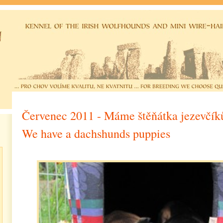
Červenec 2011 - Máme štěňátka jezevčíků
We have a dachshunds puppies