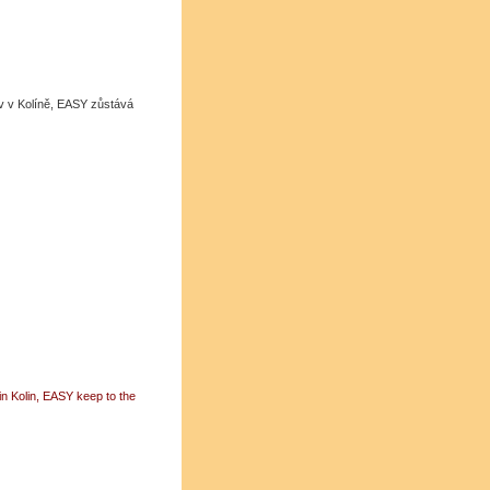
v Kolíně, EASY zůstává
Kolin, EASY keep to the