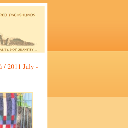
 / 2011 July -