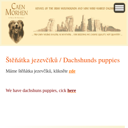
Štěňátka jezevčíků / Dachshunds puppies
Máme štěňátka jezevčíků, klikněte
zde
We have dachshuns puppies, cick
here