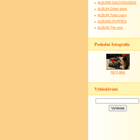
ALBUMS DACHSHUNDS
ALBUM Other dogs
ALBUM Total crazy
ALBUMS PUPPIES
ALBUM The rest
Poslední fotografie
IW H litter
Vyhledávání