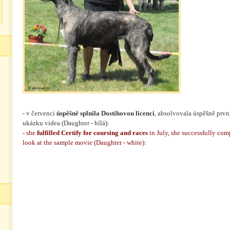
- v červenci
úspěšně splnila Dostihovou licenci
, absolvovala úspěšně prvn
ukázku videa (Daughter - bílá):
- she
fulfilled Certify for coursing and races
in July, she successfully comp
look at the sample movie (Daughter - white):