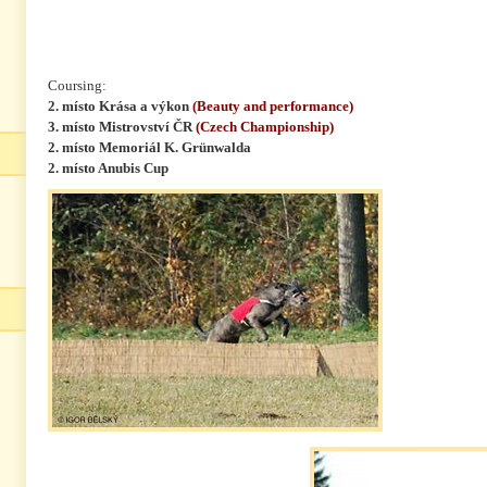
Coursing:
2. místo Krása a výkon
(Beauty and performance)
3. místo Mistrovství ČR
(Czech Championship)
2. místo Memoriál K. Grünwalda
2. místo Anubis Cup