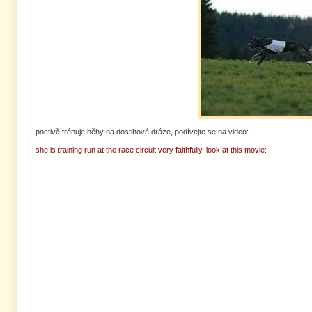
- poctivě trénuje běhy na dostihové dráze, podívejte se na video:
- she is training run at the race circuit very faithfully, look at this movie: