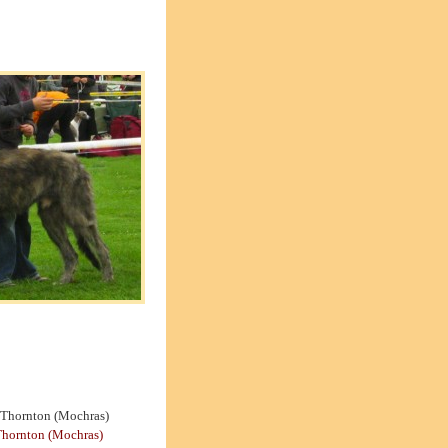
 Thornton (Mochras)
Thornton (Mochras)