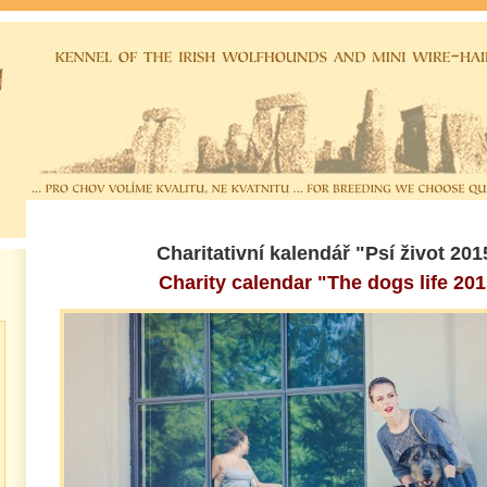
Charitativní kalendář "Psí život 2015"
Charity calendar "The dogs life 2015