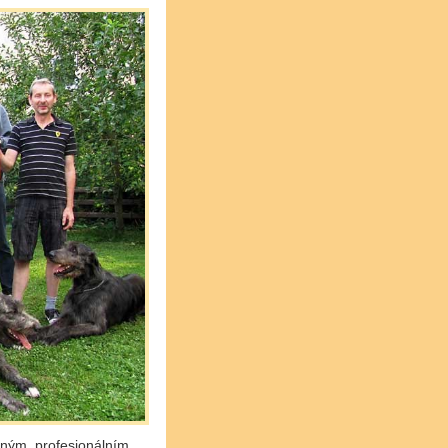
adným, profesionálním